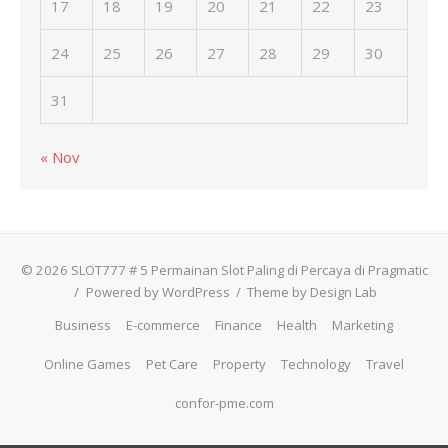
17
18
19
20
21
22
23
24
25
26
27
28
29
30
31
« Nov
© 2026 SLOT777 # 5 Permainan Slot Paling di Percaya di Pragmatic
/
Powered by WordPress
/
Theme by Design Lab
Business
E-commerce
Finance
Health
Marketing
Online Games
Pet Care
Property
Technology
Travel
confor-pme.com