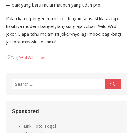
— baik yang baru mulai maupun yang udah pro.
Kalau kamu pengen main slot dengan sensasi klasik tapi
hasilnya modern banget, langsung aja cobain Wild Wild
Joker. Siapa tahu malam ini Joker-nya lagi mood bagi-bagi
jackpot maxwin ke kamu!
Tag:
Wild Wild Joker
S
S
e
e
a
r
a
c
r
h
Sponsored
c
h
Link Toto Togel
f