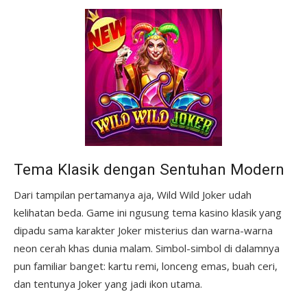
Tema Klasik dengan Sentuhan Modern
Dari tampilan pertamanya aja, Wild Wild Joker udah
kelihatan beda. Game ini ngusung tema kasino klasik yang
dipadu sama karakter Joker misterius dan warna-warna
neon cerah khas dunia malam. Simbol-simbol di dalamnya
pun familiar banget: kartu remi, lonceng emas, buah ceri,
dan tentunya Joker yang jadi ikon utama.